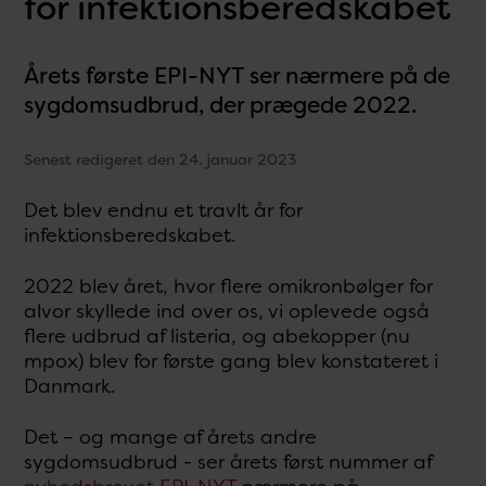
for infektionsberedskabet
Årets første EPI-NYT ser nærmere på de
sygdomsudbrud, der prægede 2022.
Senest redigeret den 24. januar 2023
Det blev endnu et travlt år for
infektionsberedskabet.
2022 blev året, hvor flere omikronbølger for
alvor skyllede ind over os, vi oplevede også
flere udbrud af listeria, og abekopper (nu
mpox) blev for første gang blev konstateret i
Danmark.
Det – og mange af årets andre
sygdomsudbrud - ser årets først nummer af