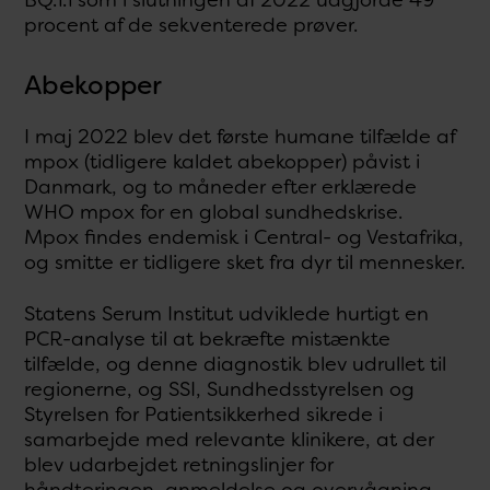
procent af de sekventerede prøver.
Abekopper
I maj 2022 blev det første humane tilfælde af
mpox (tidligere kaldet abekopper) påvist i
Danmark, og to måneder efter erklærede
WHO mpox for en global sundhedskrise.
Mpox findes endemisk i Central- og Vestafrika,
og smitte er tidligere sket fra dyr til mennesker.
Statens Serum Institut udviklede hurtigt en
PCR-analyse til at bekræfte mistænkte
tilfælde, og denne diagnostik blev udrullet til
regionerne, og SSI, Sundhedsstyrelsen og
Styrelsen for Patientsikkerhed sikrede i
samarbejde med relevante klinikere, at der
blev udarbejdet retningslinjer for
håndteringen, anmeldelse og overvågning.