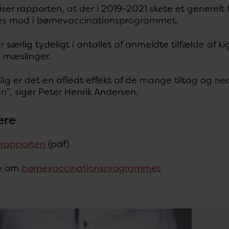
iser rapporten, at der i 2019-2021 skete et generelt
es mod i børnevaccinationsprogrammet.
r særlig tydeligt i antallet af anmeldte tilfælde af k
 mæslinger.
ig er det en afledt effekt af de mange tiltag og n
”, siger Peter Henrik Andersen.
ere
 rapporten
(pdf)
e om
børnevaccinationsprogrammet