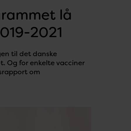
grammet lå
 2019-2021
gen til det danske
t. Og for enkelte vacciner
rsrapport om