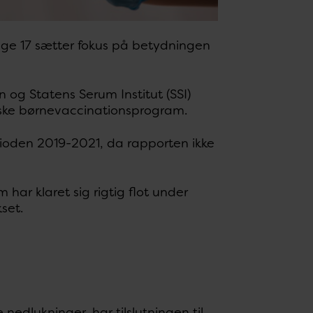
ge 17 sætter fokus på betydningen
 og Statens Serum Institut (SSI)
nske børnevaccinationsprogram.
ioden 2019-2021, da rapporten ikke
ar klaret sig rigtig flot under
set.
edlukninger, har tilslutningen til