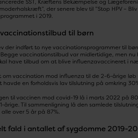
lancerede SST, Kræftens Bekæmpelse og Lægeforen
vmoderhalskræft”, der senere blev til ”Stop HPV – Bli
f programmet i 2019.
vaccinationstilbud til børn
ev der indført to nye vaccinationsprogrammer til bø
 Begge vaccinationstilbud var midlertidige, men nu
kal have tilbud om at blive influenzavaccineret i n
 om vaccination mod influenza til de 2-6-årige løb fr
 havde en forholdsvis lav tilslutning på omkring 30
ingen til vaccinen mod covid-19 lå i marts 2022 på 
11-årige. Til sammenligning lå den samlede tilslutni
 alle over 5 år på 87%.
lt fald i antallet af sygdomme 2019-20