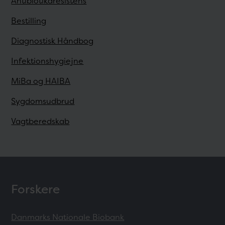
Antibiotikaresistens
Bestilling
Diagnostisk Håndbog
Infektionshygiejne
MiBa og HAIBA
Sygdomsudbrud
Vagtberedskab
Forskere
Danmarks Nationale Biobank