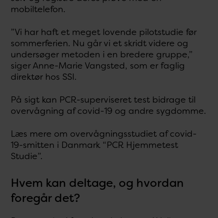
mobiltelefon.
”Vi har haft et meget lovende pilotstudie før
sommerferien. Nu går vi et skridt videre og
undersøger metoden i en bredere gruppe,”
siger Anne-Marie Vangsted, som er faglig
direktør hos SSI.
På sigt kan PCR-superviseret test bidrage til
overvågning af covid-19 og andre sygdomme.
Læs mere om overvågningsstudiet af covid-
19-smitten i Danmark “PCR Hjemmetest
Studie”.
Hvem kan deltage, og hvordan
foregår det?