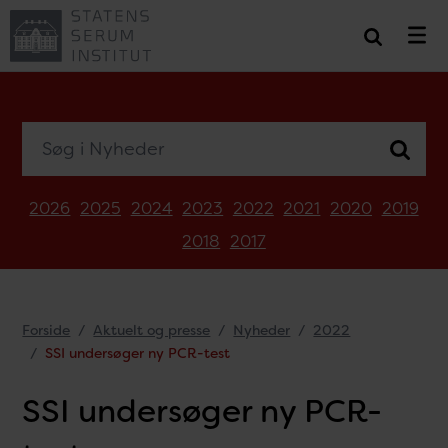
Søg i Nyheder
2026
2025
2024
2023
2022
2021
2020
2019
2018
2017
Forside
Aktuelt og presse
Nyheder
2022
SSI undersøger ny PCR-test
SSI undersøger ny PCR-