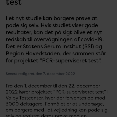
test
I et nyt studie kan borgere prøve at
pode sig selv. Hvis studiet viser gode
resultater, kan det på sigt blive et nyt
redskab til overvågningen af covid-19.
Det er Statens Serum Institut (SSI) og
Region Hovedstaden, der sammen står
for projektet ”PCR-superviseret test”.
Senest redigeret den 7. december 2022
Fra den 1. december til den 22. december
2022 kører projektet ”PCR-superviseret test” i
Valby Testcenter, hvor der forventes op mod
3000 deltagere. Formålet er at undersøge,
om borgere med lidt vejledning kan pode sig
selv og registre deres prøve med en