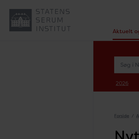
Aktuelt o
Søg i Nyh
2026
Forside
A
Nyt