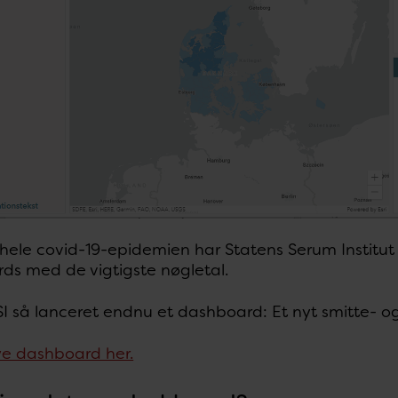
ele covid-19-epidemien har Statens Serum Institut 
ds med de vigtigste nøgletal.
SI så lanceret endnu et dashboard: Et nyt smitte- 
ye dashboard her.