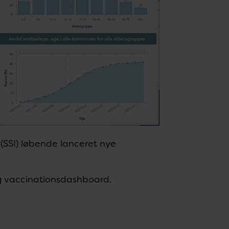
(SSI) løbende lanceret nye
og vaccinationsdashboard.