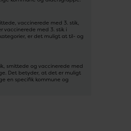
ittede, vaccinerede med 3. stik,
r vaccinerede med 3. stik i
ategorier, er det muligt at til- og
stik, smittede og vaccinerede med
ge. Det betyder, at det er muligt
vælge en specifik kommune og