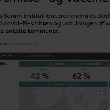
s Serum Institut lancerer endnu et dash
 i covid-19-smitten og udrulningen af v
de enkelte kommuner.
geret den 7. april 2022