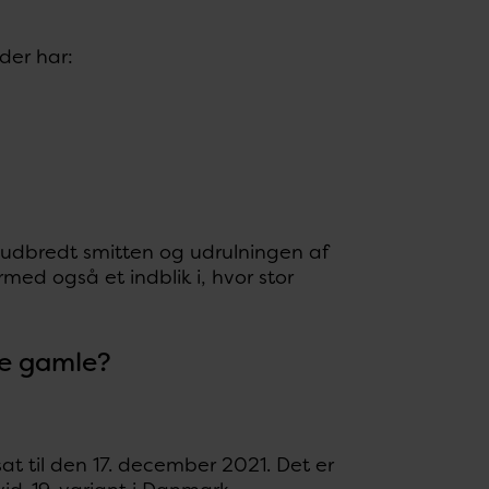
der har:
vor udbredt smitten og udrulningen af
ed også et indblik i, hvor stor
e gamle?
t til den 17. december 2021. Det er