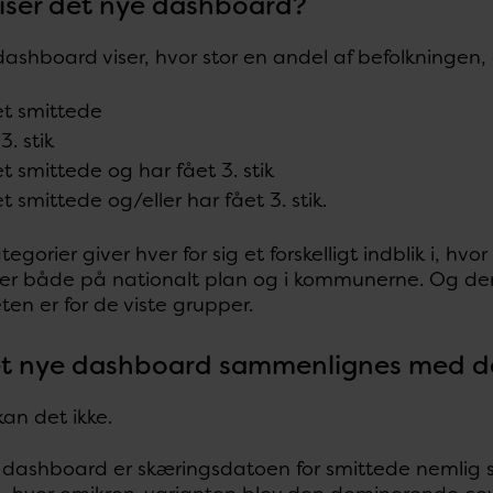
iser det nye dashboard?
ashboard viser, hvor stor en andel af befolkningen, 
t smittede
3. stik
t smittede og har fået 3. stik
t smittede og/eller har fået 3. stik.
ategorier giver hver for sig et forskelligt indblik i, h
er både på nationalt plan og i kommunerne. Og derm
en er for de viste grupper.
t nye dashboard sammenlignes med d
kan det ikke.
 dashboard er skæringsdatoen for smittede nemlig sa