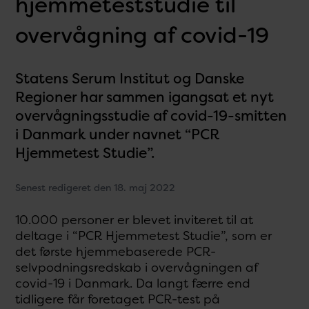
hjemmeteststudie til
overvågning af covid-19
Statens Serum Institut og Danske
Regioner har sammen igangsat et nyt
overvågningsstudie af covid-19-smitten
i Danmark under navnet “PCR
Hjemmetest Studie”.
Senest redigeret den 18. maj 2022
10.000 personer er blevet inviteret til at
deltage i “PCR Hjemmetest Studie”, som er
det første hjemmebaserede PCR-
selvpodningsredskab i overvågningen af
covid-19 i Danmark. Da langt færre end
tidligere får foretaget PCR-test på