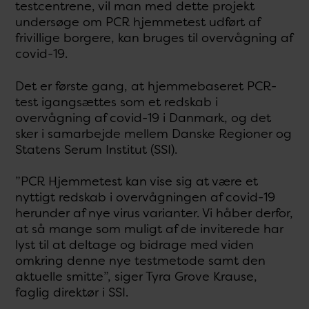
testcentrene, vil man med dette projekt
undersøge om PCR hjemmetest udført af
frivillige borgere, kan bruges til overvågning af
covid-19.
Det er første gang, at hjemmebaseret PCR-
test igangsættes som et redskab i
overvågning af covid-19 i Danmark, og det
sker i samarbejde mellem Danske Regioner og
Statens Serum Institut (SSI).
”PCR Hjemmetest kan vise sig at være et
nyttigt redskab i overvågningen af covid-19
herunder af nye virus varianter. Vi håber derfor,
at så mange som muligt af de inviterede har
lyst til at deltage og bidrage med viden
omkring denne nye testmetode samt den
aktuelle smitte”, siger Tyra Grove Krause,
faglig direktør i SSI.