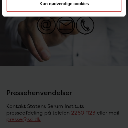
Kun nødvendige cookies
Pressehenvendelser
Kontakt Statens Serum Instituts
presseafdeling på telefon
2260 1123
eller mail
presse@ssi.dk