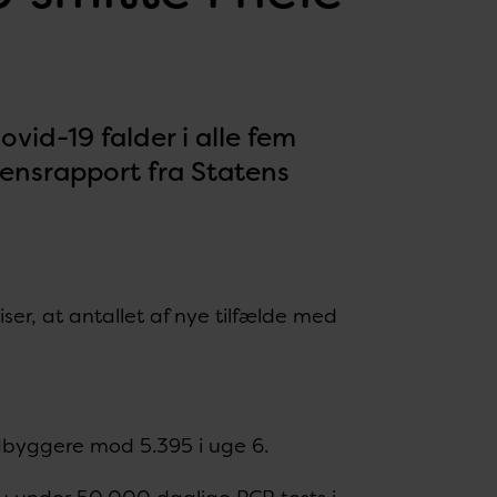
vid-19 falder i alle fem
densrapport fra Statens
viser, at antallet af nye tilfælde med
ndbyggere mod 5.395 i uge 6.