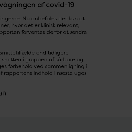
rvågningen af covid-19
ingerne. Nu anbefales det kun at
ner, hvor det er klinisk relevant,
pporten forventes derfor at ændre
mittetilfælde end tidligere
r smitten i gruppen af sårbare og
ages forbehold ved sammenligning i
af rapportens indhold i næste uges
df)