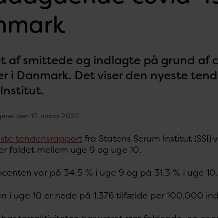
nmark
t af smittede og indlagte på grund af co
er i Danmark. Det viser den nyeste ten
nstitut.
geret den 17. marts 2022
ste tendensrapport
fra Statens Serum Institut (SSI) 
er faldet mellem uge 9 og uge 10.
ocenten var på 34,5 % i uge 9 og på 31,3 % i uge 10.
n i uge 10 er nede på 1.376 tilfælde per 100.000 i