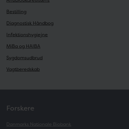
Antibiotikaresistens
Bestilling
Diagnostisk Håndbog
Infektionshygiejne
MiBa og HAIBA
Sygdomsudbrud
Vagtberedskab
Forskere
Danmarks Nationale Biobank