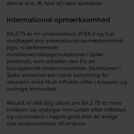
denne bl.a. ift. test af nære kontakter.
International opmærksomhed
BA.2.75 er en undervariant af BA.2 og har
modtaget stor international opmærksomhed
pga. ni definerende
mutationer/tilbagemutationer i Spike-
proteinet, som adskiller den fra de
forudgående omikronvarianter. Mutationer i
Spike-proteinet kan have betydning for
virussens evne til at inficere celler i kroppen og
undvige immunitet.
Aktuelt er det dog uklart om BA.2.75 er mere
smitsom og undviger immunitet efter infektion
og vaccination i højere grad end de øvrige
nye undervarianter af omikron.