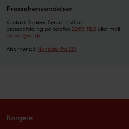
Pressehenvendelser
Kontakt Statens Serum Instituts
presseafdeling på telefon
2260 1123
eller mail
presse@ssi.dk
Abonner på
Nyheder fra SSI
Borgere