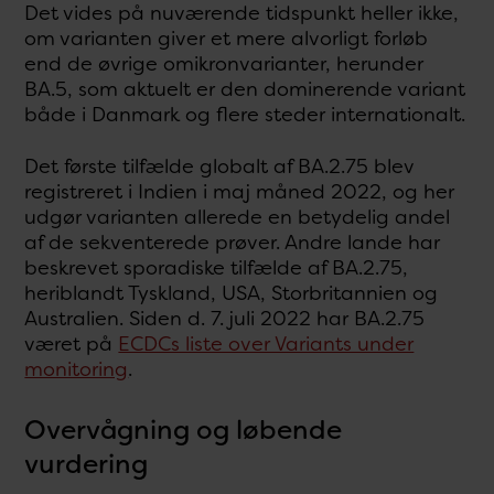
Det vides på nuværende tidspunkt heller ikke,
om varianten giver et mere alvorligt forløb
end de øvrige omikronvarianter, herunder
BA.5, som aktuelt er den dominerende variant
både i Danmark og flere steder internationalt.
Det første tilfælde globalt af BA.2.75 blev
registreret i Indien i maj måned 2022, og her
udgør varianten allerede en betydelig andel
af de sekventerede prøver. Andre lande har
beskrevet sporadiske tilfælde af BA.2.75,
heriblandt Tyskland, USA, Storbritannien og
Australien. Siden d. 7. juli 2022 har BA.2.75
været på
ECDCs liste over Variants under
monitoring
.
Overvågning og løbende
vurdering