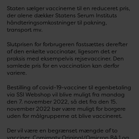
Staten sælger vaccinerne til en reduceret pris,
der alene dækker Statens Serum Instituts
håndteringsomkostninger til pakning,
transport mv.
Slutprisen for forbrugeren fastsættes derefter
af den enkelte vaccinatør, ligesom det er
praksis med eksempelvis rejsevacciner. Den
samlede pris for en vaccination kan derfor
variere.
Bestilling af covid-19-vacciner til egenbetaling
via SSI Webshop vil blive muligt fra mandag
den 7. november 2022, så det fra den 15.
november 2022 bør være muligt for borgere
uden for målgrupperne at blive vaccineret.
Der vil være en begrænset mængde af to
vacciner, Comirnaty Original/Omicron BA.1 og