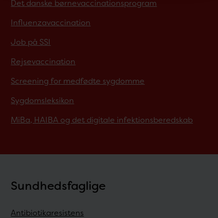
Det danske børnevaccinationsprogram
Influenzavaccination
Job på SSI
Rejsevaccination
Screening for medfødte sygdomme
Sygdomsleksikon
MiBa, HAIBA og det digitale infektionsberedskab
Sundhedsfaglige
Antibiotikaresistens