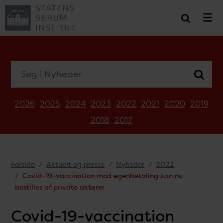
Søg i Nyheder
2026
2025
2024
2023
2022
2021
2020
2019
2018
2017
Forside
Aktuelt og presse
Nyheder
2022
Covid-19-vaccination mod egenbetaling kan nu
bestilles af private aktører
Covid-19-vaccination