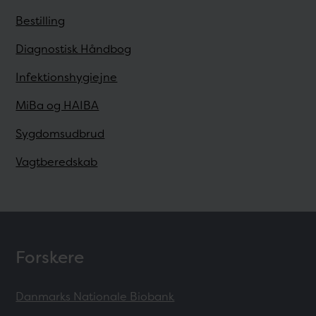
Bestilling
Diagnostisk Håndbog
Infektionshygiejne
MiBa og HAIBA
Sygdomsudbrud
Vagtberedskab
Forskere
Danmarks Nationale Biobank