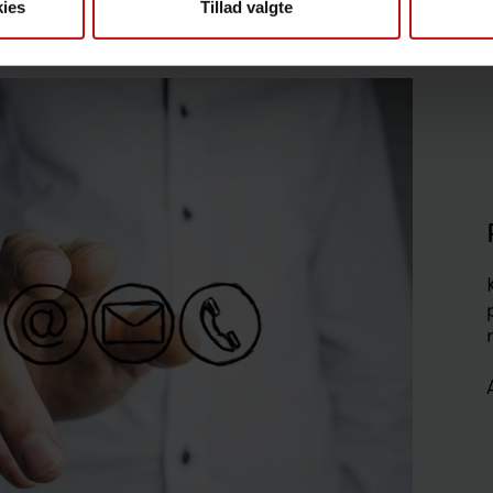
ies
Tillad valgte