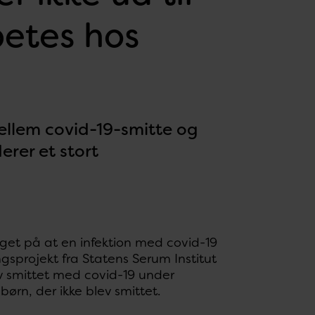
betes hos
ellem covid-19-smitte og
erer et stort
eget på at en infektion med covid-19
gsprojekt fra Statens Serum Institut
ev smittet med covid-19 under
ørn, der ikke blev smittet.