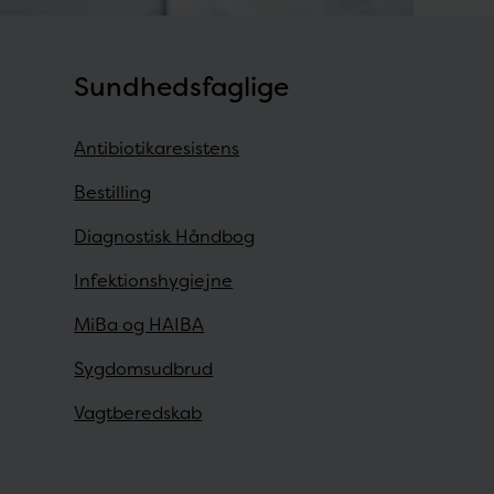
Sundhedsfaglige
Antibiotikaresistens
Bestilling
Diagnostisk Håndbog
Infektionshygiejne
MiBa og HAIBA
Sygdomsudbrud
Vagtberedskab