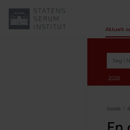
Aktuelt o
Søg i Nyh
2026
Forside
A
En 