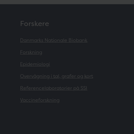
Forskere
Danmarks Nationale Biobank
Forskning
Epidemiologi
Overvågning i tal, grafer og kort
Referencelaboratorier på SSI
Vaccineforskning