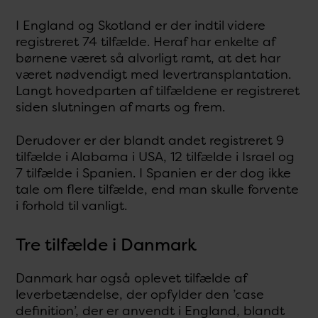
I England og Skotland er der indtil videre
registreret 74 tilfælde. Heraf har enkelte af
børnene været så alvorligt ramt, at det har
været nødvendigt med levertransplantation.
Langt hovedparten af tilfældene er registreret
siden slutningen af marts og frem.
Derudover er der blandt andet registreret 9
tilfælde i Alabama i USA, 12 tilfælde i Israel og
7 tilfælde i Spanien. I Spanien er der dog ikke
tale om flere tilfælde, end man skulle forvente
i forhold til vanligt.
Tre tilfælde i Danmark
Danmark har også oplevet tilfælde af
leverbetændelse, der opfylder den ’case
definition’, der er anvendt i England, blandt