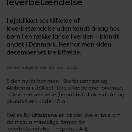
leverbetændelse
I øjeblikket ses tilfælde af
leverbetændelse uden kendt årsag hos
børn i en række lande i verden - blandt
andet i Danmark. Her har man siden
december set tre tilfælde.
Senest redigeret den 20. april 2022
Siden nytår har man i Storbritannien og
Alabama i USA set flere tilfælde end forventet
af leverbetændelse (hepatitis) af ukendt årsag
blandt børn under 10 år.
Fælles for tilfældene er, at der ikke er tale om
de mest almindelige former for
leverbetændelse – hepatitis A-E.