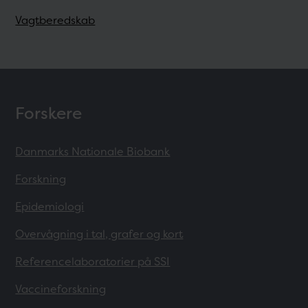
Vagtberedskab
Forskere
Danmarks Nationale Biobank
Forskning
Epidemiologi
Overvågning i tal, grafer og kort
Referencelaboratorier på SSI
Vaccineforskning