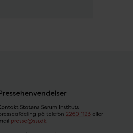
Pressehenvendelser
Kontakt Statens Serum Instituts
presseafdeling på telefon
2260 1123
eller
mail
presse@ssi.dk