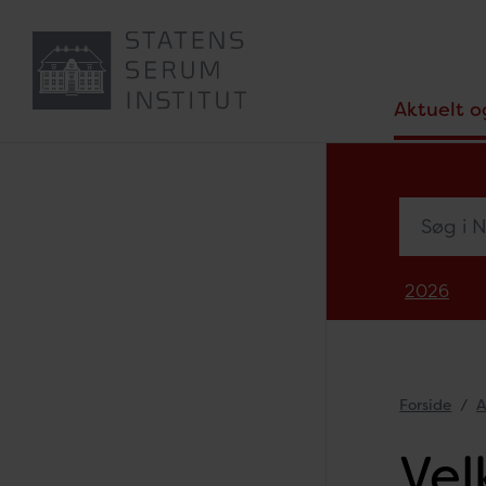
Aktuelt o
Søg i Nyh
2026
Forside
A
Vel