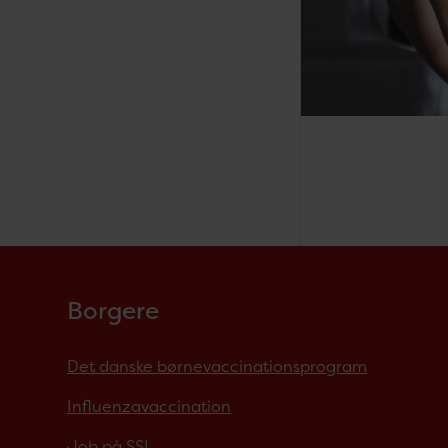
Borgere
Det danske børnevaccinationsprogram
Influenzavaccination
Job på SSI