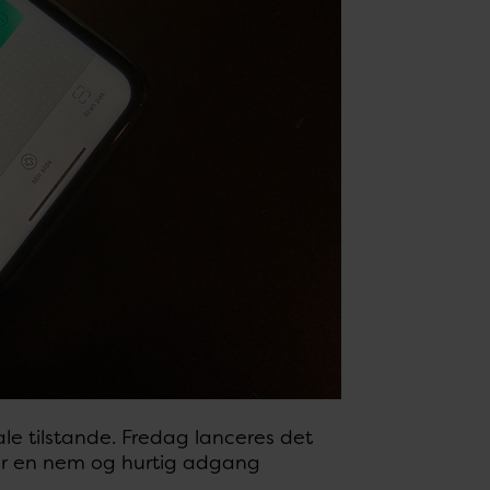
e tilstande. Fredag lanceres det
har en nem og hurtig adgang