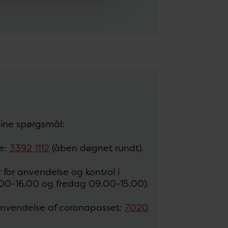
dine spørgsmål:
se:
3392 1112
(åben døgnet rundt).
 for anvendelse og kontrol i
0-16.00 og fredag 09.00-15.00).
nvendelse af coronapasset:
7020