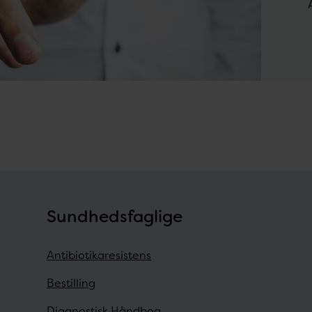
Sundhedsfaglige
Antibiotikaresistens
Bestilling
Diagnostisk Håndbog