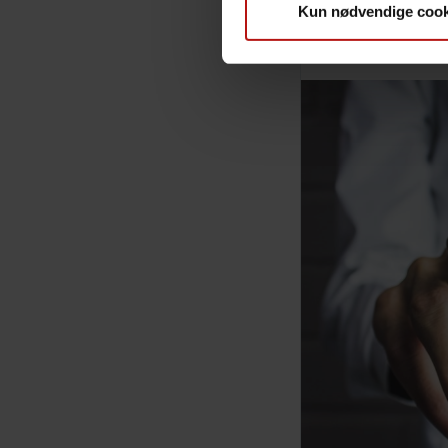
Læs rapp
Kun nødvendige cook