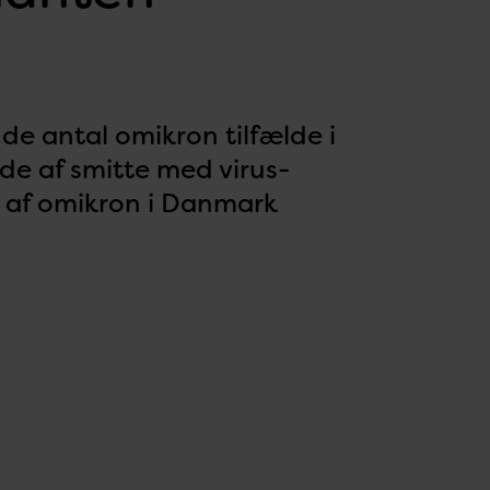
nde antal omikron tilfælde i
de af smitte med virus-
n af omikron i Danmark