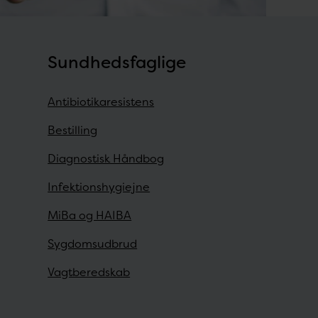
Sundhedsfaglige
Antibiotikaresistens
Bestilling
Diagnostisk Håndbog
Infektionshygiejne
MiBa og HAIBA
Sygdomsudbrud
Vagtberedskab