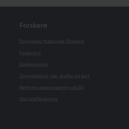
Forskere
Danmarks Nationale Biobank
Forskning
Epidemiologi
Overvågning i tal, grafer og kort
Referencelaboratorier på SSI
Vaccineforskning