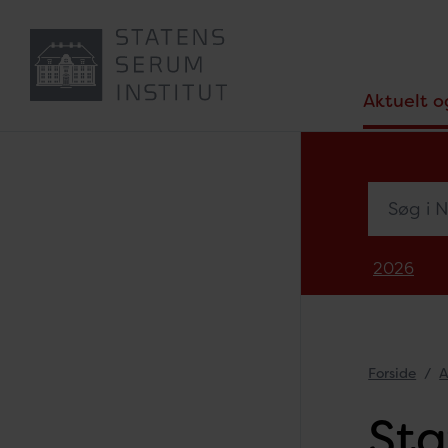
Aktuelt o
Søg i Nyh
2026
Forside
A
Sta