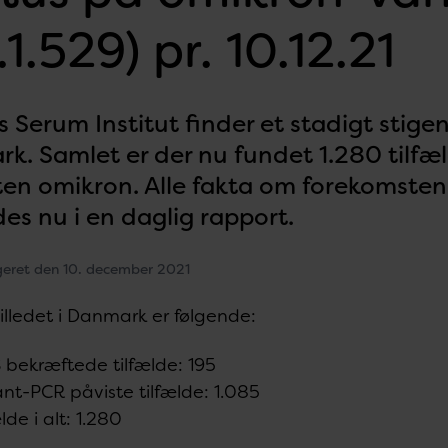
.1.529) pr. 10.12.21
 Serum Institut finder et stadigt stige
k. Samlet er der nu fundet 1.280 tilfæl
ten omikron. Alle fakta om forekomste
es nu i en daglig rapport.
geret den 10. december 2021
illedet i Danmark er følgende:
bekræftede tilfælde: 195
ant-PCR påviste tilfælde: 1.085
lde i alt: 1.280