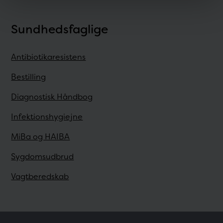
Sundhedsfaglige
Antibiotikaresistens
Bestilling
Diagnostisk Håndbog
Infektionshygiejne
MiBa og HAIBA
Sygdomsudbrud
Vagtberedskab