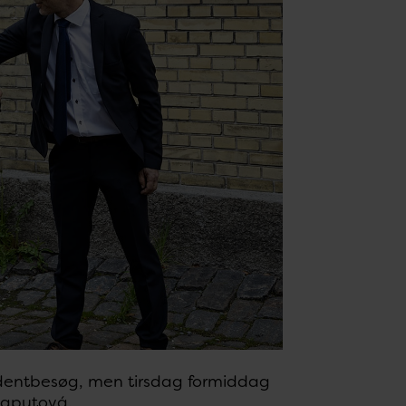
æsidentbesøg, men tirsdag formiddag
 Caputová.