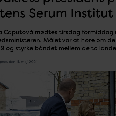
tens Serum Institut
 Caputová mødtes tirsdag formiddag m
dsministeren. Målet var at høre om de
19 og styrke båndet mellem de to lande
geret den 11. maj 2021