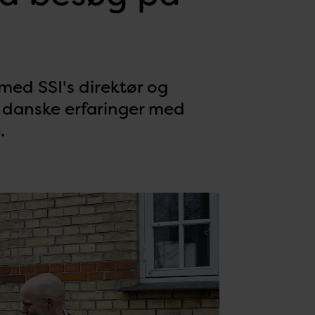
ed SSI's direktør og
 danske erfaringer med
.