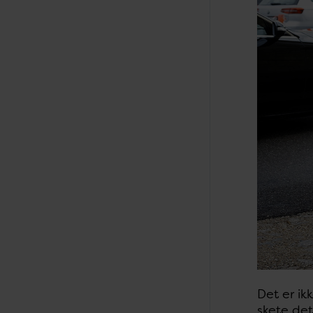
Det er ik
skete det