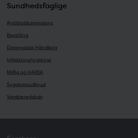
Sundhedsfaglige
Antibiotikaresistens
Bestilling
Diagnostisk Håndbog
Infektionshygiejne
MiBa og HAIBA
Sygdomsudbrud
Vagtberedskab