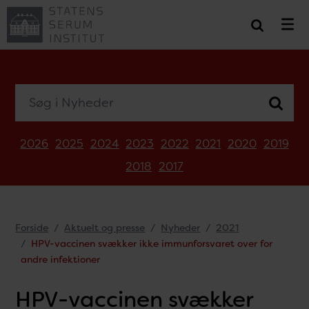
Søg i Nyheder
2026
2025
2024
2023
2022
2021
2020
2019
2018
2017
Forside
Aktuelt og presse
Nyheder
2021
HPV-vaccinen svækker ikke immunforsvaret over for
andre infektioner
HPV-vaccinen svækker