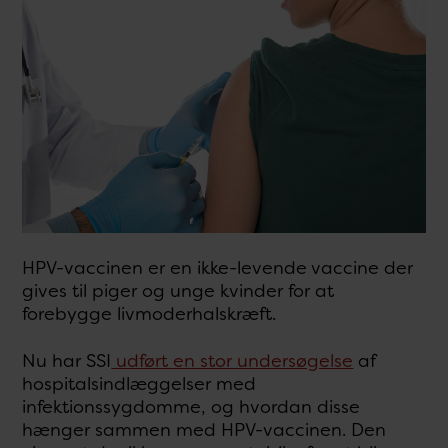
HPV-vaccinen er en ikke-levende vaccine der
gives til piger og unge kvinder for at
forebygge livmoderhalskræft.
Nu har SSI
udført en stor undersøgelse
af
hospitalsindlæggelser med
infektionssygdomme, og hvordan disse
hænger sammen med HPV-vaccinen. Den