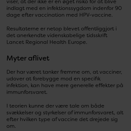
viser, at der ikke er en øget risiko for at blive
indlagt med en infektionssygdom indenfor 90
dage efter vaccination med HPV-vaccine.
Resultaterne er netop blevet offentliggjort i
det anerkendte videnskabelige tidsskrift
Lancet Regional Health Europe.
Myter aflivet
Der har været tanker fremme om, at vacciner,
udover at forebygge mod en specifik
infektion, kan have mere generelle effekter på
immunforsvaret.
I teorien kunne der være tale om både
svækkelser og styrkelser af immunforsvaret, alt
efter hvilken type af vaccine det drejede sig
om.