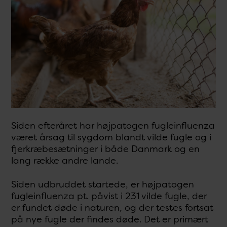
Siden efteråret har højpatogen fugleinfluenza
været årsag til sygdom blandt vilde fugle og i
fjerkræbesætninger i både Danmark og en
lang række andre lande.
Siden udbruddet startede, er højpatogen
fugleinfluenza pt. påvist i 231 vilde fugle, der
er fundet døde i naturen, og der testes fortsat
på nye fugle der findes døde. Det er primært