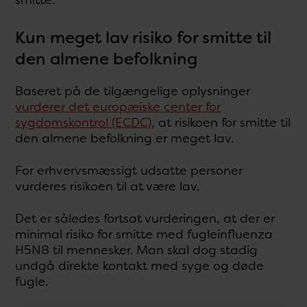
smitte.
Kun meget lav risiko for smitte til
den almene befolkning
Baseret på de tilgængelige oplysninger
vurderer det europæiske center for
sygdomskontrol (ECDC)
, at risikoen for smitte til
den almene befolkning er meget lav.
For erhvervsmæssigt udsatte personer
vurderes risikoen til at være lav.
Det er således fortsat vurderingen, at der er
minimal risiko for smitte med fugleinfluenza
H5N8 til mennesker. Man skal dog stadig
undgå direkte kontakt med syge og døde
fugle.