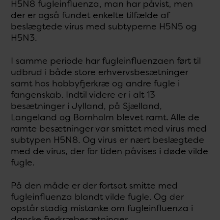
H5N8 fugleinfluenza, man har påvist, men
der er også fundet enkelte tilfælde af
beslægtede virus med subtyperne H5N5 og
H5N3.
I samme periode har fugleinfluenzaen ført til
udbrud i både store erhvervsbesætninger
samt hos hobbyfjerkræ og andre fugle i
fangenskab. Indtil videre er i alt 13
besætninger i Jylland, på Sjælland,
Langeland og Bornholm blevet ramt. Alle de
ramte besætninger var smittet med virus med
subtypen H5N8. Og virus er nært beslægtede
med de virus, der for tiden påvises i døde vilde
fugle.
På den måde er der fortsat smitte med
fugleinfluenza blandt vilde fugle. Og der
opstår stadig mistanke om fugleinfluenza i
danske fjerkræbesætninger.