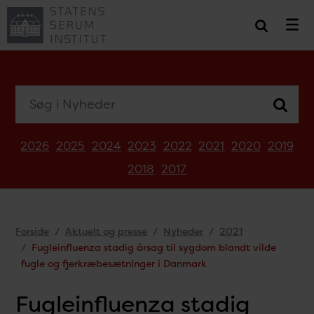
Søg i Nyheder
2026
2025
2024
2023
2022
2021
2020
2019
2018
2017
Forside
Aktuelt og presse
Nyheder
2021
Fugleinfluenza stadig årsag til sygdom blandt vilde
fugle og fjerkræbesætninger i Danmark
Fugleinfluenza stadig