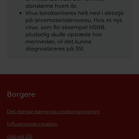
danskerne hvert år.
Virus karakteriseres helt ned i detalje
på arvematerialeniveau. Hvis et nyt
virus, som for eksempel H5N8,
pludselig skulle optræde hos
mennesker, vil det kunne
diagnosticeres på SSI.
Borgere
Det danske børnevaccinationsprogram
Influenzavaccination
Job på SSI