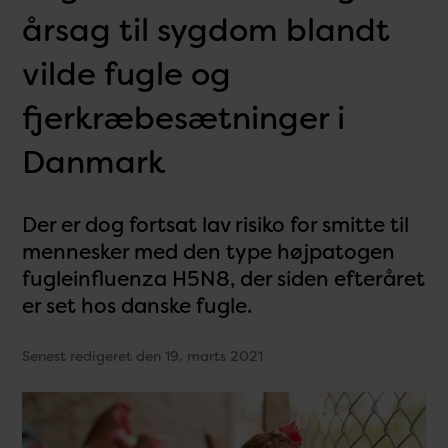
årsag til sygdom blandt
vilde fugle og
fjerkræbesætninger i
Danmark
Der er dog fortsat lav risiko for smitte til
mennesker med den type højpatogen
fugleinfluenza H5N8, der siden efteråret
er set hos danske fugle.
Senest redigeret den 19. marts 2021