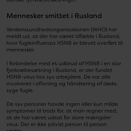
Mennesker smittet i Rusland
Verdenssundhedsorganisationen (WHO) har
meldt ud, at der har været tilfælde i Rusland,
hvor fugleinfluenza H5N8 er blevet overført til
mennesker.
I forbindelse med et udbrud af H5N8 i en stor
fjerkræbesætning i Rusland, er der fundet
H5N8-virus hos syv arbejdere. De var alle
involveret i aflivning og håndtering af døde,
syge fugle.
De syv personer havde ingen eller kun milde
symptomer til trods for, at man regner med,
at de har været udsat for store mængder
virus. Der er ikke påvist person til person