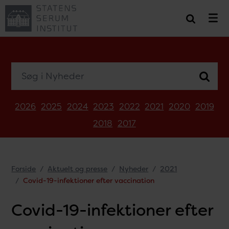
Søg i Nyheder
2026
2025
2024
2023
2022
2021
2020
2019
2018
2017
Forside
Aktuelt og presse
Nyheder
2021
Covid-19-infektioner efter vaccination
Covid-19-infektioner efter