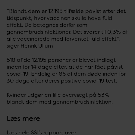
”Blandt dem er 12.195 tilfælde påvist efter det
tidspunkt, hvor vaccinen skulle have fuld
effekt. De betegnes derfor som
gennembrudsinfektioner. Det svarer til 0,3% af
alle vaccinerede med forventet fuld effekt”,
siger Henrik Ullum
518 af de 12.195 personer er blevet indlagt
inden for 14 dage efter, at de har fået påvist
covid-19. Endelig er 86 af dem døde inden for
30 dage efter deres positive covid-19 test.
Kvinder udgør en lille overvægt på 53%
blandt dem med gennembrudsinfektion.
Læs mere
Læs hele SSI’s rapport over