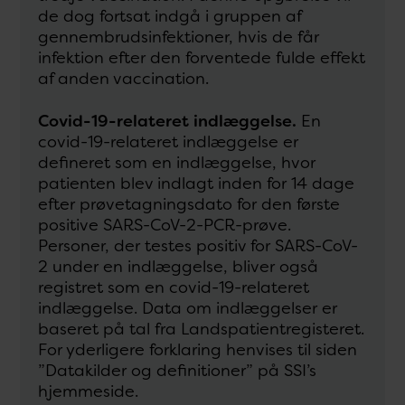
de dog fortsat indgå i gruppen af
gennembrudsinfektioner, hvis de får
infektion efter den forventede fulde effekt
af anden vaccination.
Covid-19-relateret indlæggelse.
En
covid-19-relateret indlæggelse er
defineret som en indlæggelse, hvor
patienten blev indlagt inden for 14 dage
efter prøvetagningsdato for den første
positive SARS-CoV-2-PCR-prøve.
Personer, der testes positiv for SARS-CoV-
2 under en indlæggelse, bliver også
registret som en covid-19-relateret
indlæggelse. Data om indlæggelser er
baseret på tal fra Landspatientregisteret.
For yderligere forklaring henvises til siden
”Datakilder og definitioner” på SSI’s
hjemmeside.