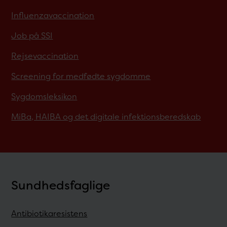
Influenzavaccination
Job på SSI
Rejsevaccination
Screening for medfødte sygdomme
Sygdomsleksikon
MiBa, HAIBA og det digitale infektionsberedskab
Sundhedsfaglige
Antibiotikaresistens