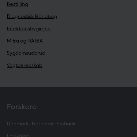
Bestilling
Diagnostisk Håndbog
Infektionshygiejne
MiBa og HAIBA
Sygdomsudbrud
Vagtberedskab
Forskere
Danmarks Nationale Biobank
Forskning