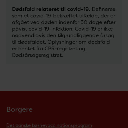
Dødsfald relateret til covid-19.
Defineres
som et covid-19-bekræftet tilfælde, der er
afgået ved døden indenfor 30 dage efter
påvist covid-19-infektion. Covid-19 er ikke
nødvendigvis den tilgrundliggende årsag
til dødsfaldet. Oplysninger om dødsfald
er hentet fra CPR-registret og
Dødsårsagsregistret.
Borgere
Det danske børnevaccinationsprogram