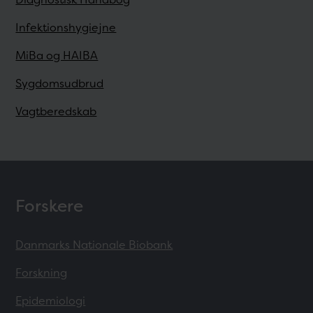
Infektionshygiejne
MiBa og HAIBA
Sygdomsudbrud
Vagtberedskab
Forskere
Danmarks Nationale Biobank
Forskning
Epidemiologi