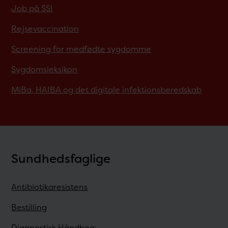
Job på SSI
Rejsevaccination
Screening for medfødte sygdomme
Sygdomsleksikon
MiBa, HAIBA og det digitale infektionsberedskab
Sundhedsfaglige
Antibiotikaresistens
Bestilling
Diagnostisk Håndbog