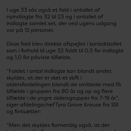
I uge 33 sås også et fald i antallet af
nyindlagte fra 32 til 23 og i antallet af
indlagte samlet set, der ved ugens udgang
var på 12 personer.
Disse fald blev direkte afspejlet i kontakttallet
som i forhold til uge 32 faldt til 0,5 for indlagte
og 1,0 for påviste tilfælde.
”Faldet i antal indlagte kan blandt andet
skyldes, at der er sket et skift i
aldersfordelingen blandt de smittede med få
tilfælde i gruppen fra 80 år og op og flere
tilfælde i de yngre aldersgrupper fra 7-19 år”,
siger afdelingschef Tyra Grove Krause fra SSI
og fortsætter:
”Men det skyldes formentlig også, at der