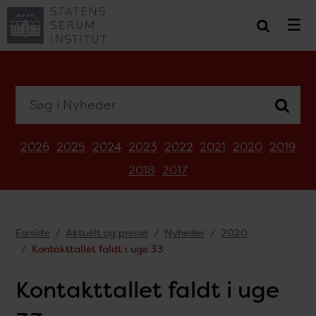
Søg i Nyheder
2026
2025
2024
2023
2022
2021
2020
2019
2018
2017
Forside
Aktuelt og presse
Nyheder
2020
Kontakttallet faldt i uge 33
Kontakttallet faldt i uge