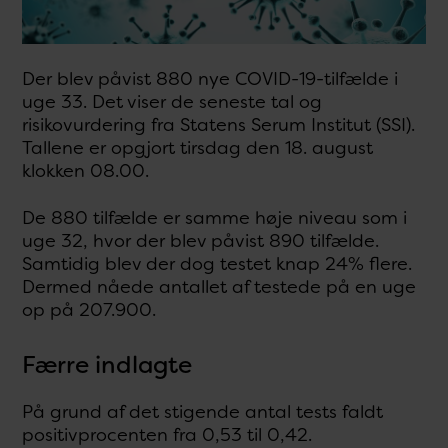
Der blev påvist 880 nye COVID-19-tilfælde i
uge 33. Det viser de seneste tal og
risikovurdering fra Statens Serum Institut (SSI).
Tallene er opgjort tirsdag den 18. august
klokken 08.00.
De 880 tilfælde er samme høje niveau som i
uge 32, hvor der blev påvist 890 tilfælde.
Samtidig blev der dog testet knap 24% flere.
Dermed nåede antallet af testede på en uge
op på 207.900.
Færre indlagte
På grund af det stigende antal tests faldt
positivprocenten fra 0,53 til 0,42.