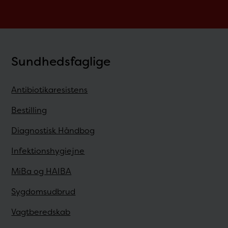
Sundhedsfaglige
Antibiotikaresistens
Bestilling
Diagnostisk Håndbog
Infektionshygiejne
MiBa og HAIBA
Sygdomsudbrud
Vagtberedskab