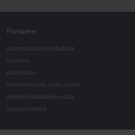
Forskere
Danmarks Nationale Biobank
Forskning
Epidemiologi
Overvågning i tal, grafer og kort
Referencelaboratorier på SSI
Vaccineforskning