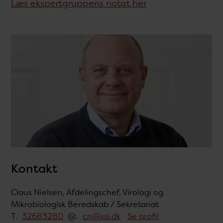
Læs ekspertgruppens notat her
Kontakt
Claus Nielsen, Afdelingschef, Virologi og
Mikrobiologisk Beredskab / Sekretariat
T.
32683280
@.
cn@ssi.dk
Se profil