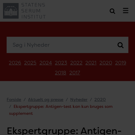
Søg i Nyheder
2026
2025
2024
2023
2022
2021
2020
2019
2018
2017
Forside
Aktuelt og presse
Nyheder
2020
Ekspertgruppe: Antigen-test kan kun bruges som
supplement
Ekspertgruppe: Antigen-