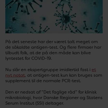
På det seneste har der været talt meget om
de såkaldte antigen-test. Og flere firmaer har
tilbudt folk, at de på den måde kan blive
lyntestet for COVID-19.
Nu slår en ekspertgruppe imidlertid fast i
et
nyt notat
, at antigen-test kun kan bruges som
supplement til de normale PCR-test.
Den er nedsat af ”Det faglige råd” for klinisk
mikrobiologi, hvor Danske Regioner og Statens
Serum Institut (SSI) deltager.