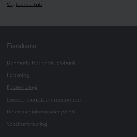
Vagtberedskab
Forskere
Danmarks Nationale Biobank
Forskning
Epidemiologi
Overvågning i tal, grafer og kort
Referencelaboratorier på SSI
Vaccineforskning