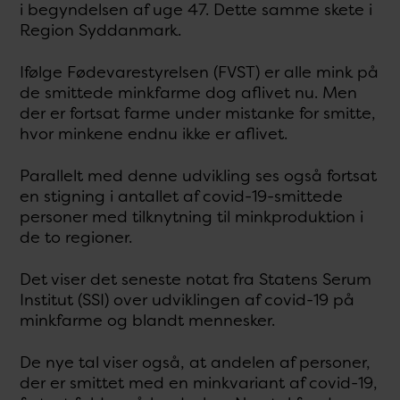
i begyndelsen af uge 47. Dette samme skete i
Region Syddanmark.
Ifølge Fødevarestyrelsen (FVST) er alle mink på
de smittede minkfarme dog aflivet nu. Men
der er fortsat farme under mistanke for smitte,
hvor minkene endnu ikke er aflivet.
Parallelt med denne udvikling ses også fortsat
en stigning i antallet af covid-19-smittede
personer med tilknytning til minkproduktion i
de to regioner.
Det viser det seneste notat fra Statens Serum
Institut (SSI) over udviklingen af covid-19 på
minkfarme og blandt mennesker.
De nye tal viser også, at andelen af personer,
der er smittet med en minkvariant af covid-19,