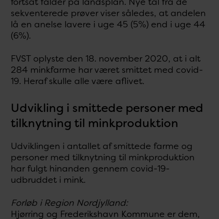
fortsat falder på landsplan. Nye tal fra de
sekventerede prøver viser således, at andelen
lå en anelse lavere i uge 45 (5%) end i uge 44
(6%).
FVST oplyste den 18. november 2020, at i alt
284 minkfarme har været smittet med covid-
19. Heraf skulle alle være aflivet.
Udvikling i smittede personer med
tilknytning til minkproduktion
Udviklingen i antallet af smittede farme og
personer med tilknytning til minkproduktion
har fulgt hinanden gennem covid-19-
udbruddet i mink.
Forløb i Region Nordjylland:
Hjørring og Frederikshavn Kommune er dem,