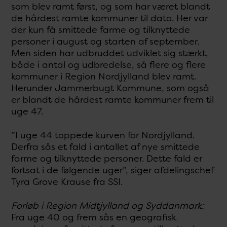
som blev ramt først, og som har været blandt
de hårdest ramte kommuner til dato. Her var
der kun få smittede farme og tilknyttede
personer i august og starten af september.
Men siden har udbruddet udviklet sig stærkt,
både i antal og udbredelse, så flere og flere
kommuner i Region Nordjylland blev ramt.
Herunder Jammerbugt Kommune, som også
er blandt de hårdest ramte kommuner frem til
uge 47.
”I uge 44 toppede kurven for Nordjylland.
Derfra sås et fald i antallet af nye smittede
farme og tilknyttede personer. Dette fald er
fortsat i de følgende uger”, siger afdelingschef
Tyra Grove Krause fra SSI.
Forløb i Region Midtjylland og Syddanmark:
Fra uge 40 og frem sås en geografisk