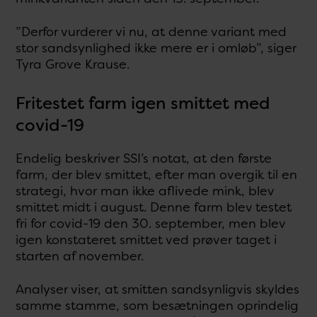
”Derfor vurderer vi nu, at denne variant med
stor sandsynlighed ikke mere er i omløb”, siger
Tyra Grove Krause.
Fritestet farm igen smittet med
covid-19
Endelig beskriver SSI’s notat, at den første
farm, der blev smittet, efter man overgik til en
strategi, hvor man ikke aflivede mink, blev
smittet midt i august. Denne farm blev testet
fri for covid-19 den 30. september, men blev
igen konstateret smittet ved prøver taget i
starten af november.
Analyser viser, at smitten sandsynligvis skyldes
samme stamme, som besætningen oprindelig