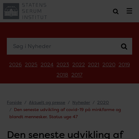
Søg i Nyheder
2026
2025
2024
2023
2022
2021
2020
2019
2018
2017
Forside
Aktuelt og presse
Nyheder
2020
Den seneste udvikling af covid-19 på minkfarme og
blandt mennesker. Status uge 47
Den seneste udvikling af