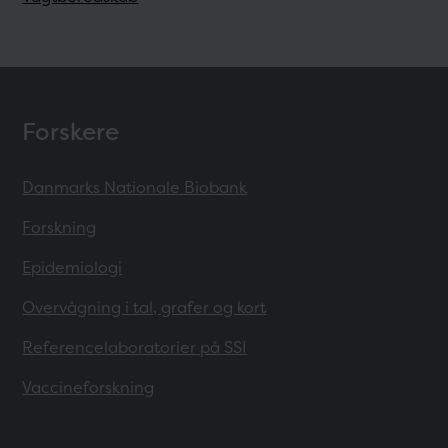
Forskere
Danmarks Nationale Biobank
Forskning
Epidemiologi
Overvågning i tal, grafer og kort
Referencelaboratorier på SSI
Vaccineforskning