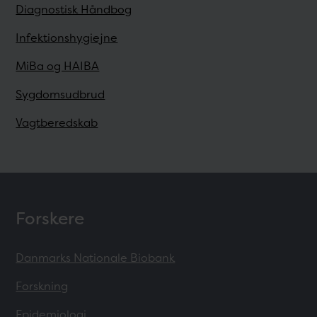
Diagnostisk Håndbog
Infektionshygiejne
MiBa og HAIBA
Sygdomsudbrud
Vagtberedskab
Forskere
Danmarks Nationale Biobank
Forskning
Epidemiologi