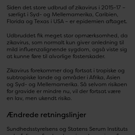
Siden det store udbrud af zikavirus i 2015-17 –
særligt i Syd- og Mellemamerika, Caribien,
Florida og Texas i USA – er epidemien aftaget.
Udbruddet fik meget stor opmærksomhed, da
zikavirus, som normalt kun giver anledning til
mild influenzalignende sygdom, også viste sig
at kunne føre til alvorlige fosterskader.
Zikavirus forekommer dog fortsat i tropiske og
subtropiske lande og områder i Afrika, Asien
og Syd- og Mellemamerika. Så selvom risikoen
for gravide er mindre nu, vil der fortsat være
en lav, men ukendt risiko.
Ændrede retningslinjer
Sundhedsstyrelsens og Statens Serum Instituts