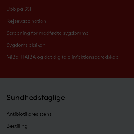
Job på SSI
Rejsevaccination
Screening for medfødte sygdomme
Sygdomsleksikon
MiBa, HAIBA og det digitale infektionsberedskab
Sundhedsfaglige
Antibiotikaresistens
Bestilling