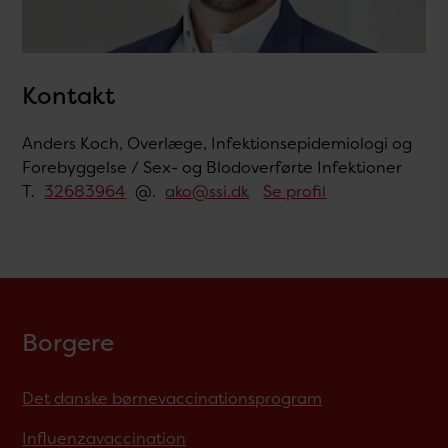
Kontakt
Anders Koch, Overlæge, Infektionsepidemiologi og
Forebyggelse / Sex- og Blodoverførte Infektioner
T.
32683964
@.
ako@ssi.dk
Se profil
Borgere
Det danske børnevaccinationsprogram
Influenzavaccination