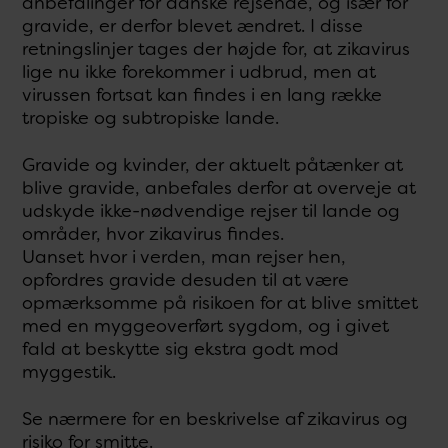
anbefalinger for danske rejsende, og især for
gravide, er derfor blevet ændret. I disse
retningslinjer tages der højde for, at zikavirus
lige nu ikke forekommer i udbrud, men at
virussen fortsat kan findes i en lang række
tropiske og subtropiske lande.
Gravide og kvinder, der aktuelt påtænker at
blive gravide, anbefales derfor at overveje at
udskyde ikke-nødvendige rejser til lande og
områder, hvor zikavirus findes.
Uanset hvor i verden, man rejser hen,
opfordres gravide desuden til at være
opmærksomme på risikoen for at blive smittet
med en myggeoverført sygdom, og i givet
fald at beskytte sig ekstra godt mod
myggestik.
Se nærmere for en beskrivelse af zikavirus og
risiko for smitte.