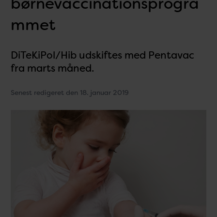
børnevaccinationsprogra
mmet
DiTeKiPol/Hib udskiftes med Pentavac
fra marts måned.
Senest redigeret den 18. januar 2019