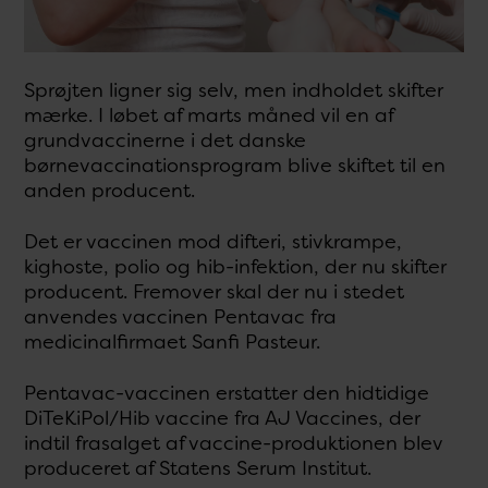
Sprøjten ligner sig selv, men indholdet skifter
mærke. I løbet af marts måned vil en af
grundvaccinerne i det danske
børnevaccinationsprogram blive skiftet til en
anden producent.
Det er vaccinen mod difteri, stivkrampe,
kighoste, polio og hib-infektion, der nu skifter
producent. Fremover skal der nu i stedet
anvendes vaccinen Pentavac fra
medicinalfirmaet Sanfi Pasteur.
Pentavac-vaccinen erstatter den hidtidige
DiTeKiPol/Hib vaccine fra AJ Vaccines, der
indtil frasalget af vaccine-produktionen blev
produceret af Statens Serum Institut.