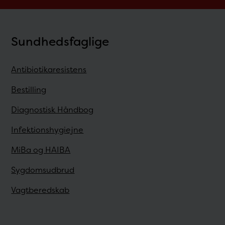
Sundhedsfaglige
Antibiotikaresistens
Bestilling
Diagnostisk Håndbog
Infektionshygiejne
MiBa og HAIBA
Sygdomsudbrud
Vagtberedskab