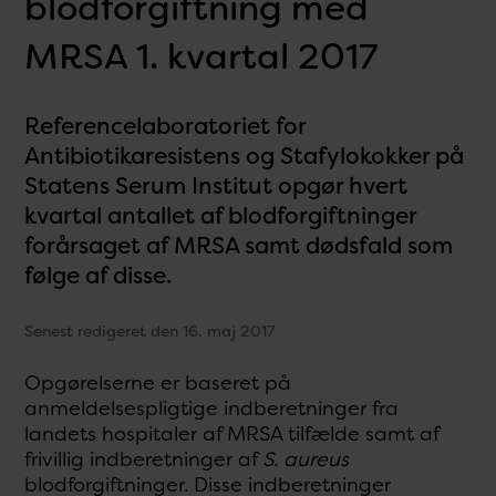
blodforgiftning med
MRSA 1. kvartal 2017
Referencelaboratoriet for
Antibiotikaresistens og Stafylokokker på
Statens Serum Institut opgør hvert
kvartal antallet af blodforgiftninger
forårsaget af MRSA samt dødsfald som
følge af disse.
Senest redigeret den 16. maj 2017
Opgørelserne er baseret på
anmeldelsespligtige indberetninger fra
landets hospitaler af MRSA tilfælde samt af
frivillig indberetninger af
S. aureus
blodforgiftninger. Disse indberetninger