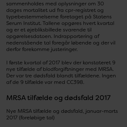
sammenholdes med oplysninger om 30
dages mortalitet ud fra cpr-registret og
typebestemmelserne foretaget på Statens
Serum Institut. Tallene opgøres hvert kvartal
og er et øjebliksbillede svarende til
opgørelsesdatoen. Indrapportering af
nedenstående tal foregår løbende og der vil
derfor forekomme justeringer.
I første kvartal af 2017 blev der konstateret 9
nye tilfælde af blodforgiftninger med MRSA.
Der var tre dødsfald blandt tilfældene. Ingen
af de 9 tilfælde var med CC398.
MRSA tilfælde og dødsfald 2017
Nye MRSA tilfælde og dødsfald, januar-marts
2017 (foreløbige tal)