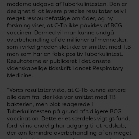
moderne udgave af Tuberkulintesten. Den er
designet til at levere præcise resultater selv i
meget ressourcefattige områder, og ny
forskning viser, at C-Tb ikke påvirkes af BCG
vaccinen. Dermed vil man kunne undgå
overbehandling af de millioner af mennesker,
som i virkeligheden slet ikke er smittet med T,B
men som har en falsk positiv Tuberkulintest.
Resultaterne er publiceret i det ansete
videnskabelige tidsskrift Lancet Respiratory
Medicine.
”Vores resultater viste, at C-Tb kunne sortere
alle dem fra, der ikke var smittet med TB
bakterien, men blot reagerede i
Tuberkulintesten på grund af tidligere BCG
vaccination. Dette er et særdeles vigtigt fund,
fordi vi nu endelig har adgang til et redskab,
der kan forhindre overbehandling af en meget