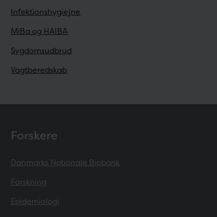
Infektionshygiejne
MiBa og HAIBA
Sygdomsudbrud
Vagtberedskab
Forskere
Danmarks Nationale Biobank
Forskning
Epidemiologi