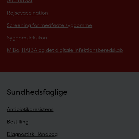
Job på SSI
Rejsevaccination
Screening for medfødte sygdomme
Sygdomsleksikon
MiBa, HAIBA og det digitale infektionsberedskab
Sundhedsfaglige
Antibiotikaresistens
Bestilling
Diagnostisk Håndbog