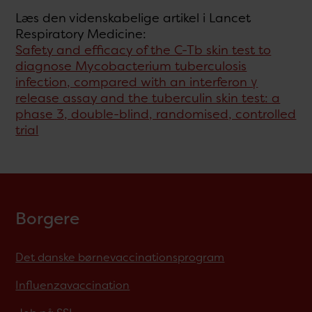
Læs den videnskabelige artikel i Lancet
Respiratory Medicine:
Safety and efficacy of the C-Tb skin test to
diagnose Mycobacterium tuberculosis
infection, compared with an interferon γ
release assay and the tuberculin skin test: a
phase 3, double-blind, randomised, controlled
trial
Borgere
Det danske børnevaccinationsprogram
Influenzavaccination