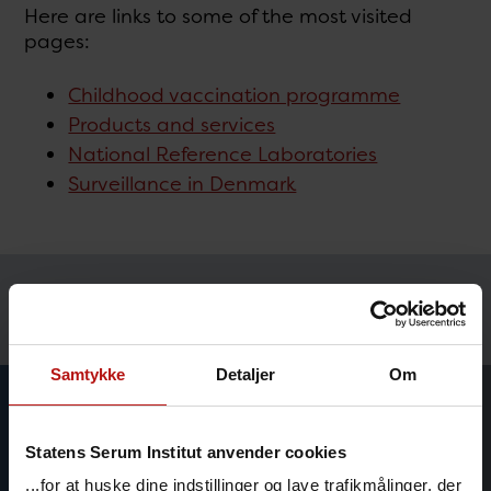
Here are links to some of the most visited
pages:
Childhood vaccination programme
Products and services
National Reference Laboratories
Surveillance in Denmark
Temaer
Samtykke
Detaljer
Om
Statens Serum Institut anvender cookies
...for at huske dine indstillinger og lave trafikmålinger, der