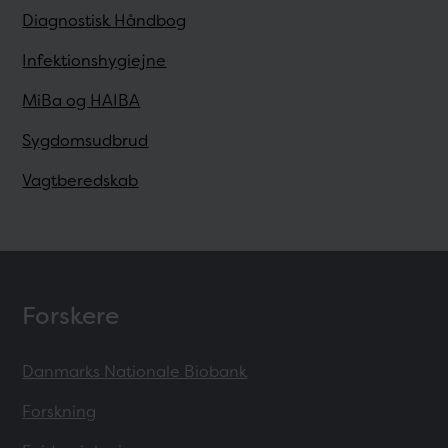
Diagnostisk Håndbog
Infektionshygiejne
MiBa og HAIBA
Sygdomsudbrud
Vagtberedskab
Forskere
Danmarks Nationale Biobank
Forskning