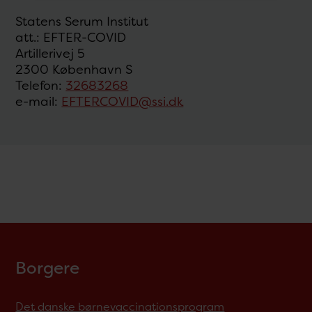
Statens Serum Institut
att.: EFTER-COVID
Artillerivej 5
2300 København S
Telefon:
32683268
e-mail:
EFTERCOVID@ssi.dk
Borgere
Det danske børnevaccinationsprogram