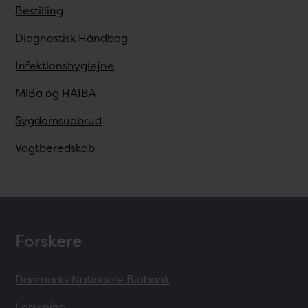
Bestilling
Diagnostisk Håndbog
Infektionshygiejne
MiBa og HAIBA
Sygdomsudbrud
Vagtberedskab
Forskere
Danmarks Nationale Biobank
Forskning