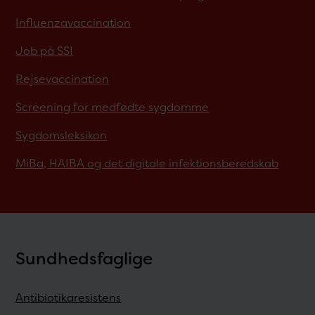
Influenzavaccination
Job på SSI
Rejsevaccination
Screening for medfødte sygdomme
Sygdomsleksikon
MiBa, HAIBA og det digitale infektionsberedskab
Sundhedsfaglige
Antibiotikaresistens