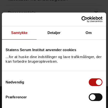
Presseomtale
Til forskere
Samtykke
Detaljer
Om
Samarbejde
Statens Serum Institut anvender cookies
Gruppen bag undersøgelsen
...for at huske dine indstillinger og lave trafikmålinger, der
kan forbedre brugeroplevelsen.
Login
Samtykkevalg
Nødvendig
Præferencer