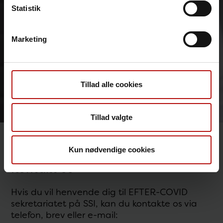
Statistik
Marketing
Tillad alle cookies
Tillad valgte
Kun nødvendige cookies
Kontakt os
Hvis du vil henvende dig til EFTER-COVID
sekretariatet på SSI, kan du kontakte os via
telefon, brev eller e-mail: