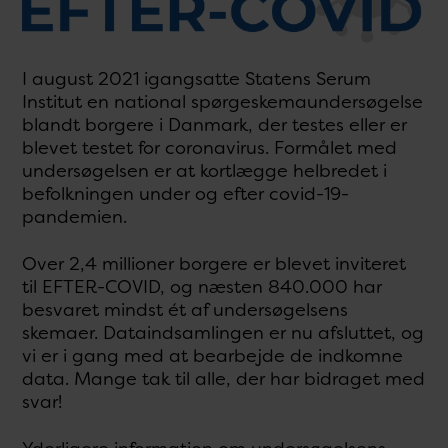
I august 2021 igangsatte Statens Serum
Institut en national spørgeskemaundersøgelse
blandt borgere i Danmark, der testes eller er
blevet testet for coronavirus. Formålet med
undersøgelsen er at kortlægge helbredet i
befolkningen under og efter covid-19-
pandemien.
Over 2,4 millioner borgere er blevet inviteret
til EFTER-COVID, og næsten 840.000 har
besvaret mindst ét af undersøgelsens
skemaer. Dataindsamlingen er nu afsluttet, og
vi er i gang med at bearbejde de indkomne
data. Mange tak til alle, der har bidraget med
svar!