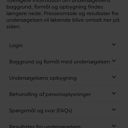
Yderligere information om undersøgelsens
baggrund, formål og opbygning findes
længere nede. Presseomtale og resultater fra
undersøgelsen vil løbende blive omtalt her på
siden.
Login
Baggrund og formål med undersøgelsen
Undersøgelsens opbygning
Behandling af personoplysninger
Spørgsmål og svar (FAQs)
Resultater fra undersøgelsen