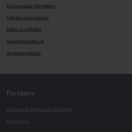
Diagnostisk Håndbog
Infektionshygiejne
MiBa og HAIBA
Sygdomsudbrud
Vagtberedskab
Forskere
Danmarks Nationale Biobank
Forskning