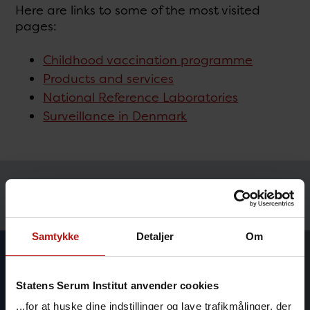
Here are links to some of the most visited
pages:
Childhood vaccination programme
Products and services
National Reference Laboratories
Surveillance in Denmark
Temaer
Samtykke
Detaljer
Om
Statens Serum Institut anvender cookies
...for at huske dine indstillinger og lave trafikmålinger, der