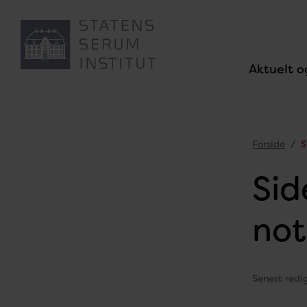
Aktuelt o
Forside
S
Sid
not
Senest red