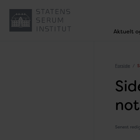
Aktuelt o
Forside
S
Sid
not
Senest red