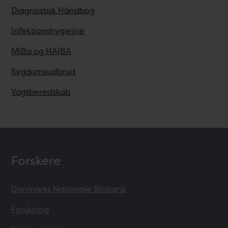
Diagnostisk Håndbog
Infektionshygiejne
MiBa og HAIBA
Sygdomsudbrud
Vagtberedskab
Forskere
Danmarks Nationale Biobank
Forskning