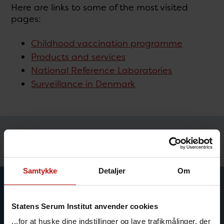
Here are links to some of the most visited
pages:
Childhood vaccination programme
Products and services
National Reference Laboratories
Surveillance in Denmark
Temaer
Samtykke
Detaljer
Om
Statens Serum Institut anvender cookies
...for at huske dine indstillinger og lave trafikmålinger, der