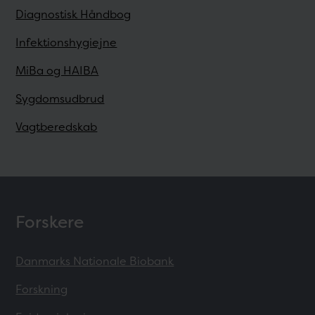
Diagnostisk Håndbog
Infektionshygiejne
MiBa og HAIBA
Sygdomsudbrud
Vagtberedskab
Forskere
Danmarks Nationale Biobank
Forskning