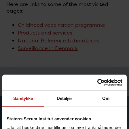
Here are links to some of the most visited
pages:
Childhood vaccination programme
Products and services
National Reference Laboratories
Surveillance in Denmark
Temaer
Samtykke
Detaljer
Om
Statens Serum Institut anvender cookies
...for at huske dine indstillinger og lave trafikmålinger, der