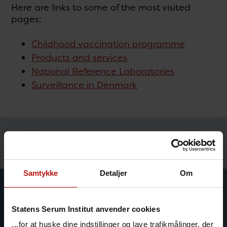
Here are links to some of the most visited
pages:
Childhood vaccination programme
Products and services
National Reference Laboratories
Surveillance in Denmark
Temaer
Samtykke
Detaljer
Om
Statens Serum Institut anvender cookies
...for at huske dine indstillinger og lave trafikmålinger, der