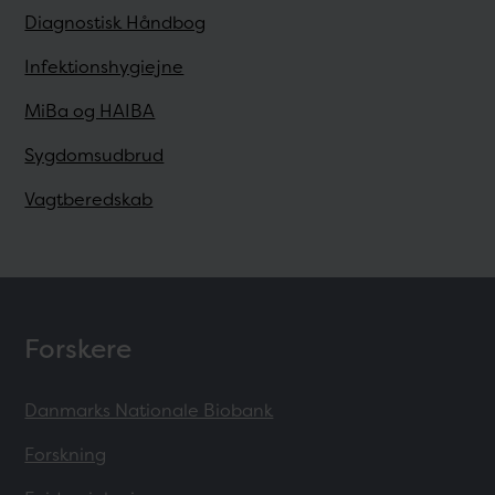
Diagnostisk Håndbog
Infektionshygiejne
MiBa og HAIBA
Sygdomsudbrud
Vagtberedskab
Forskere
Danmarks Nationale Biobank
Forskning