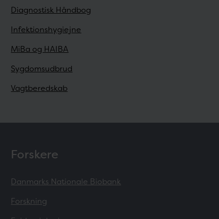
Diagnostisk Håndbog
Infektionshygiejne
MiBa og HAIBA
Sygdomsudbrud
Vagtberedskab
Forskere
Danmarks Nationale Biobank
Forskning