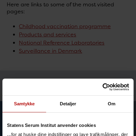
Here are links to some of the most visited
pages:
Childhood vaccination programme
Products and services
National Reference Laboratories
Surveillance in Denmark
Temaer
Samtykke
Detaljer
Om
Statens Serum Institut anvender cookies
...for at huske dine indstillinger og lave trafikmålinger, der