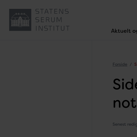
Aktuelt o
Forside
S
Sid
not
Senest red