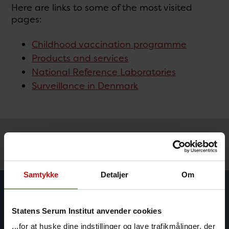
Here are links to some of the most visited
pages:
Childhood vaccination programme
Products and services
National Reference Laboratories
Surveillance in Denmark
Temaer
Samtykke
Detaljer
Om
Statens Serum Institut anvender cookies
...for at huske dine indstillinger og lave trafikmålinger, der