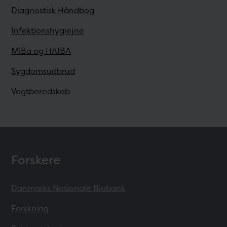
Diagnostisk Håndbog
Infektionshygiejne
MiBa og HAIBA
Sygdomsudbrud
Vagtberedskab
Forskere
Danmarks Nationale Biobank
Forskning